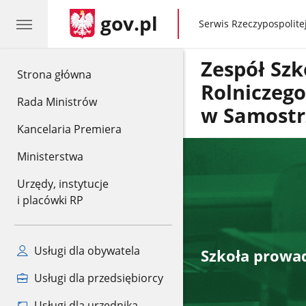
gov.pl
gov.pl
Serwis Rzeczypospolitej
Zespół Szk
gov.pl
Strona główna
Rolniczeg
Rada Ministrów
w Samostr
Kancelaria Premiera
Ministerstwa
Urzędy, instytucje
i placówki RP
Usługi dla obywatela
Szkoła prowad
Usługi dla przedsiębiorcy
Usługi dla urzędnika