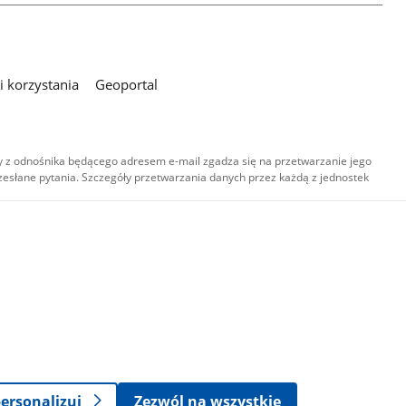
 korzystania
Geoportal
 z odnośnika będącego adresem e-mail zgadza się na przetwarzanie jego
esłane pytania. Szczegóły przetwarzania danych przez każdą z jednostek
,
-
ersonalizuj
Zezwól na wszystkie