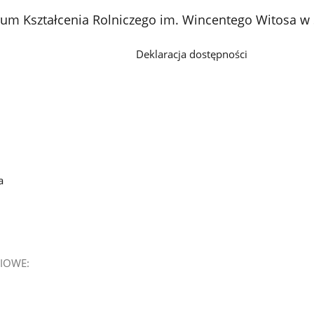
rum Kształcenia Rolniczego im. Wincentego Witosa w
Deklaracja dostępności
a
IOWE: