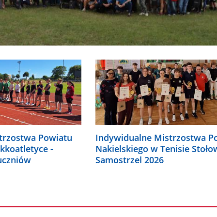
trzostwa Powiatu
Indywidualne Mistrzostwa P
kkoatletyce -
Nakielskiego w Tenisie Stoł
uczniów
Samostrzel 2026