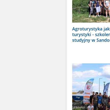
Agroturystyka jak
turystyki - szkole
studyjny w Sand