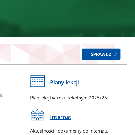
Plany lekcji
65
Plan lekcji w roku szkolnym 2025/26
Internat
Aktualności i dokumenty do internatu