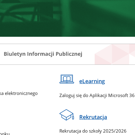
eLearning
ka elektronicznego
Zaloguj się do Aplikacji Microsoft 3
Rekrutacja
Rekrutacja do szkoły 2025/2026
booku