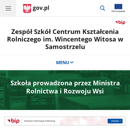
gov.pl
przejdź
do
wyszukiwar
Zespół Szkół Centrum Kształcenia
Rolniczego im. Wincentego Witosa w
Samostrzelu
MENU
Szkoła prowadzona przez Ministra
Rolnictwa i Rozwoju Wsi