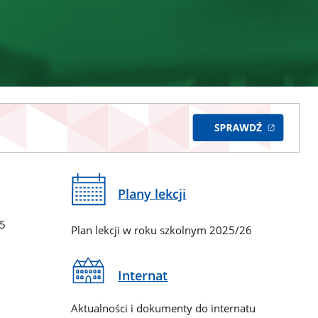
Plany lekcji
65
Plan lekcji w roku szkolnym 2025/26
Internat
Aktualności i dokumenty do internatu