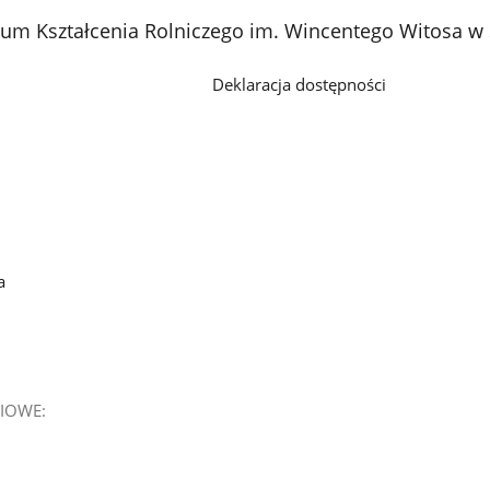
rum Kształcenia Rolniczego im. Wincentego Witosa w
Deklaracja dostępności
a
IOWE: