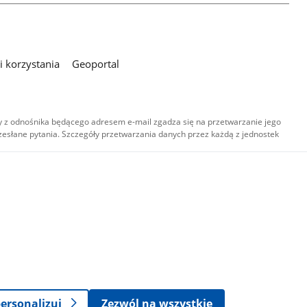
 korzystania
Geoportal
 z odnośnika będącego adresem e-mail zgadza się na przetwarzanie jego
esłane pytania. Szczegóły przetwarzania danych przez każdą z jednostek
,
-
ersonalizuj
Zezwól na wszystkie