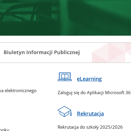
eLearning
ka elektronicznego
Zaloguj się do Aplikacji Microsoft 3
Rekrutacja
Rekrutacja do szkoły 2025/2026
booku