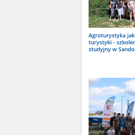
Agroturystyka jak
turystyki - szkole
studyjny w Sand