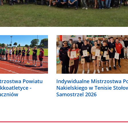
trzostwa Powiatu
Indywidualne Mistrzostwa P
kkoatletyce -
Nakielskiego w Tenisie Stoł
uczniów
Samostrzel 2026