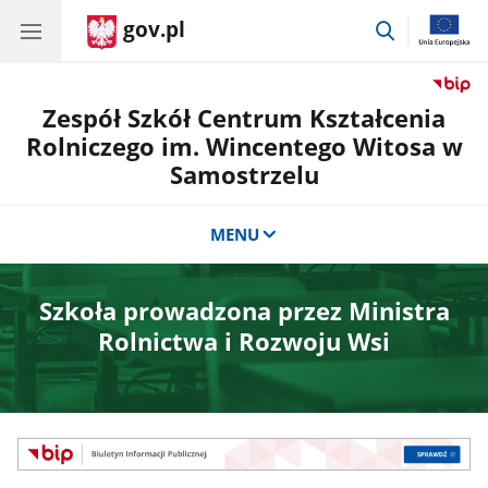
gov.pl
przejdź
do
wyszukiwar
Zespół Szkół Centrum Kształcenia
Rolniczego im. Wincentego Witosa w
Samostrzelu
MENU
Szkoła prowadzona przez Ministra
Rolnictwa i Rozwoju Wsi