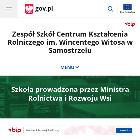
gov.pl
przejdź
do
wyszukiwar
Zespół Szkół Centrum Kształcenia
Rolniczego im. Wincentego Witosa w
Samostrzelu
MENU
Szkoła prowadzona przez Ministra
Rolnictwa i Rozwoju Wsi