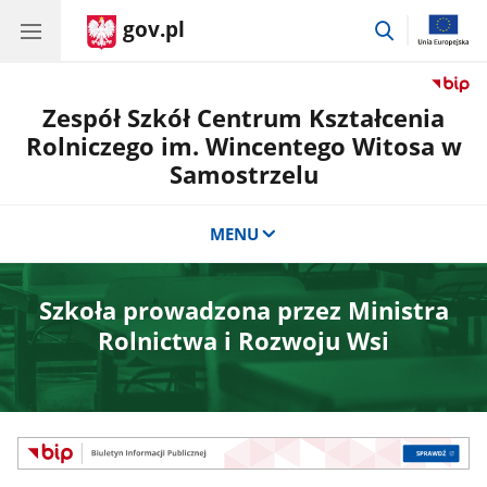
gov.pl
przejdź
do
wyszukiwar
Zespół Szkół Centrum Kształcenia
Rolniczego im. Wincentego Witosa w
Samostrzelu
MENU
Szkoła prowadzona przez Ministra
Rolnictwa i Rozwoju Wsi