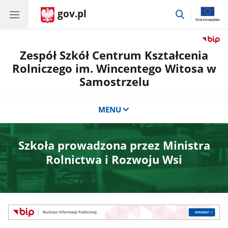
gov.pl
przejdź
do
wyszukiwar
Zespół Szkół Centrum Kształcenia
Rolniczego im. Wincentego Witosa w
Samostrzelu
MENU
Szkoła prowadzona przez Ministra
Rolnictwa i Rozwoju Wsi