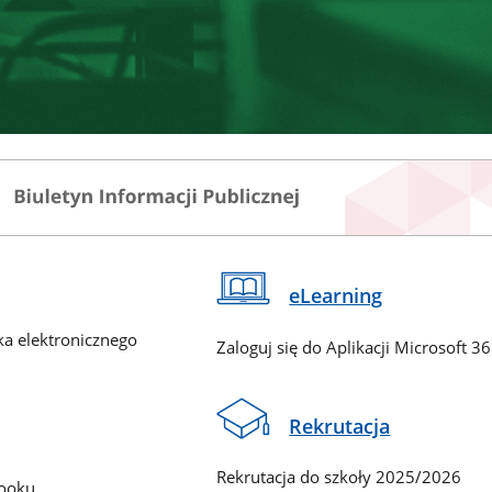
eLearning
ka elektronicznego
Zaloguj się do Aplikacji Microsoft 3
Rekrutacja
Rekrutacja do szkoły 2025/2026
booku