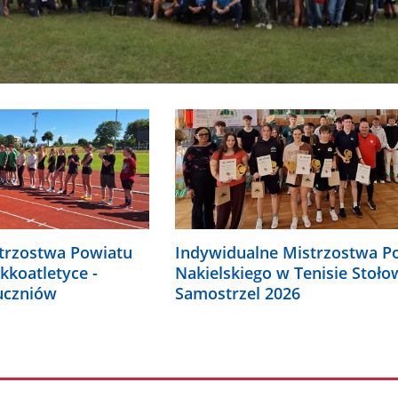
trzostwa Powiatu
Indywidualne Mistrzostwa P
kkoatletyce -
Nakielskiego w Tenisie Stoł
uczniów
Samostrzel 2026