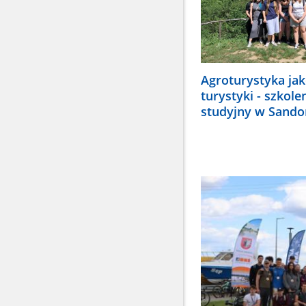
Agroturystyka jak
turystyki - szkole
studyjny w Sand