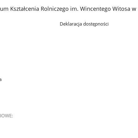
rum Kształcenia Rolniczego im. Wincentego Witosa w
Deklaracja dostępności
a
IOWE: