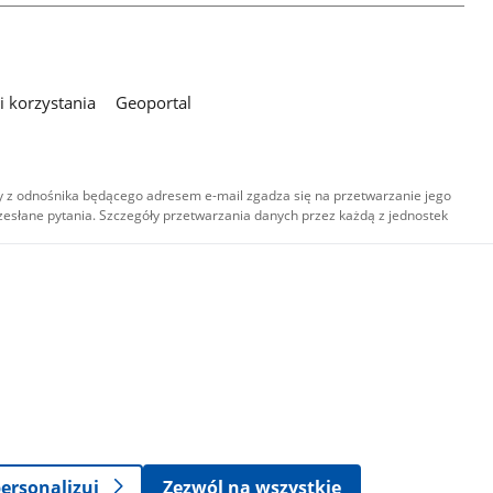
 korzystania
Geoportal
 z odnośnika będącego adresem e-mail zgadza się na przetwarzanie jego
esłane pytania. Szczegóły przetwarzania danych przez każdą z jednostek
,
-
ersonalizuj
Zezwól na wszystkie