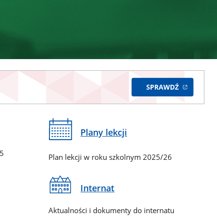
Plany lekcji
65
Plan lekcji w roku szkolnym 2025/26
Internat
Aktualności i dokumenty do internatu