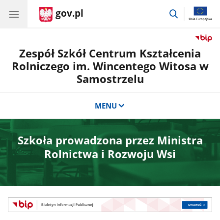
gov.pl
przejdź
do
wyszukiwar
Zespół Szkół Centrum Kształcenia
Rolniczego im. Wincentego Witosa w
Samostrzelu
MENU
Szkoła prowadzona przez Ministra
Rolnictwa i Rozwoju Wsi